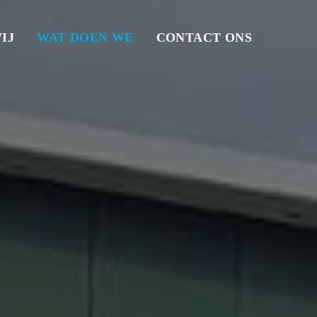
IJ
WAT DOEN WE
CONTACT ONS