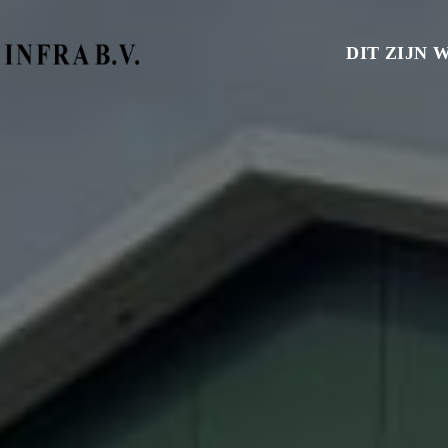
DIT ZIJN W